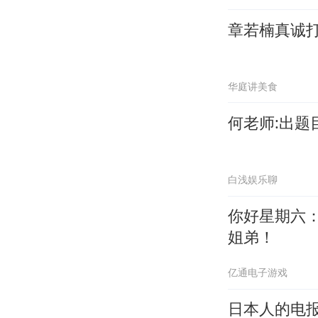
章若楠真诚
华庭讲美食
何老师:出
白浅娱乐聊
你好星期六
姐弟！
亿通电子游戏
日本人的电