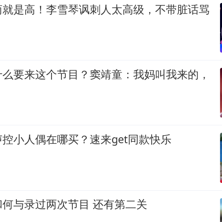
商就是高！李雪琴讽刺人太高级，不带脏话骂
什么要来这个节目？窦靖童：我妈叫我来的，
控小人偶在哪买？速来get同款快乐
和何与录过两次节目 还有第二关