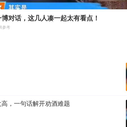
台湾海峡南口北上船舶实施交通管制
“新疆阿勒泰八月能滑雪”不实
一博对话，这几人凑一起太有看点！
福建泉州市委书记张毅恭被查
供参考
山东潍坊发布大风黄色预警
东方之约 相约未来
太高，一句话解开劝酒难题