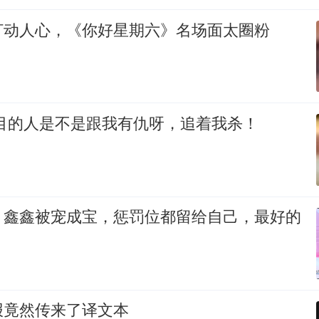
打动人心，《你好星期六》名场面太圈粉
题目的人是不是跟我有仇呀，追着我杀！
：鑫鑫被宠成宝，惩罚位都留给自己，最好的
报竟然传来了译文本