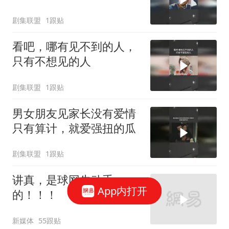
剧集联盟
1跟贴
看吧，哪有见不到的人，
只有不想见的人
剧集联盟
1跟贴
男女朋友见家长没有爱情
只有算计，就爱强扭的瓜
剧集联盟
1跟贴
讲真，是球网先动手
App内打开
的！！！
新媒体
55跟贴