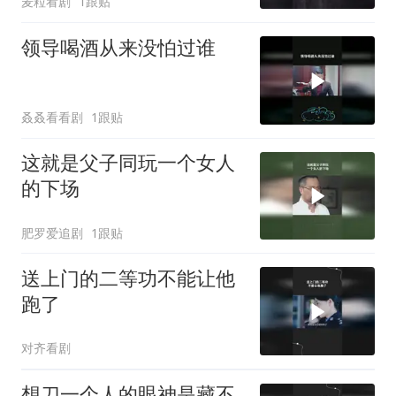
麦粒看剧
1跟贴
领导喝酒从来没怕过谁
叒叒看看剧
1跟贴
这就是父子同玩一个女人
的下场
肥罗爱追剧
1跟贴
送上门的二等功不能让他
跑了
对齐看剧
想刀一个人的眼神是藏不