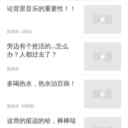
论背景音乐的重要性！！
新媒体
2跟贴
旁边有个抢活的…怎么
办？人都过去了？
新媒体
多喝热水，热水治百病！
新媒体
69跟贴
这滑的挺远的哈，棒棒哒