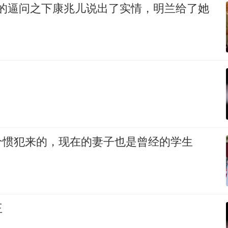
祖母的逼问之下康兆儿说出了实情，明兰给了她
个惯犯来的，现在的妻子也是曾经的学生
王