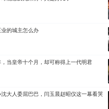
正业的城主怎么办
年，当皇帝十个月，却可称得上一代明君
小沈大人委屈巴巴，闫玉晨赵昭仪这一幕看哭