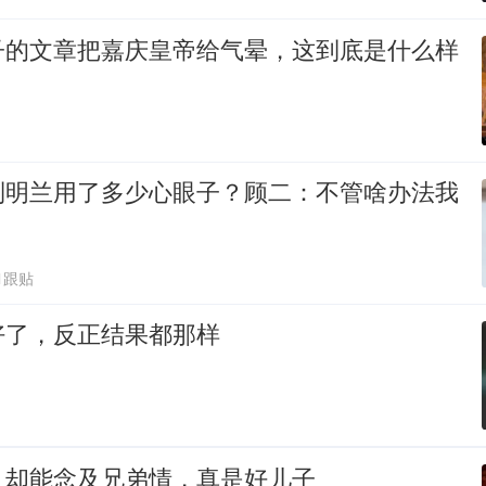
子的文章把嘉庆皇帝给气晕，这到底是什么样
到明兰用了多少心眼子？顾二：不管啥办法我
1跟贴
好了，反正结果都那样
，却能念及兄弟情，真是好儿子