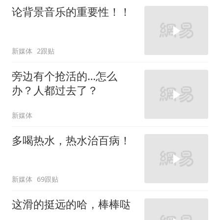
论背景音乐的重要性！！
新媒体
2跟贴
旁边有个抢活的…怎么
办？人都过去了？
新媒体
多喝热水，热水治百病！
新媒体
69跟贴
这滑的挺远的哈，棒棒哒