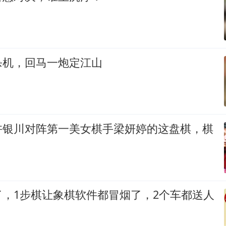
杀机，回马一炮定江山
许银川对阵第一美女棋手梁妍婷的这盘棋，棋
了，1步棋让象棋软件都冒烟了，2个车都送人