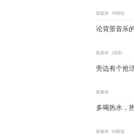
新媒体
39跟贴
论背景音乐
新媒体
2跟贴
旁边有个抢
新媒体
多喝热水，
新媒体
69跟贴