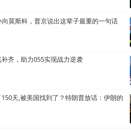
机扑向莫斯科，普京说出这辈子最重的一句话
补齐，助力055实现战力逆袭
150天,被美国找到了？特朗普放话：伊朗的