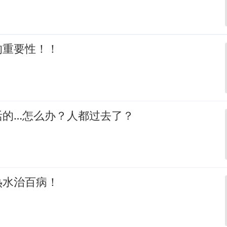
的重要性！！
活的…怎么办？人都过去了？
热水治百病！