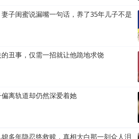
：妻子闺蜜说漏嘴一句话，养了35年儿子不是
夫的丑事，仅需一招就让他跪地求饶
子偏离轨道却仍然深爱着她
儿媳多年隐忍终救赎，真相大白那一刻众人泪