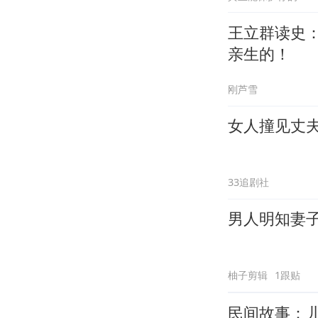
王立群读史
亲生的！
刚芦雪
女人撞见丈
33追剧社
男人明知妻
柚子剪辑
1跟贴
民间故事：