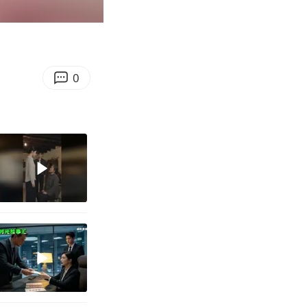
03:32
Enter
fullscreen
0