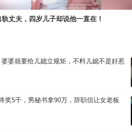
公司“上四休三”但要降薪1000元
台风灿鸿未来对中国无影响
出轨丈夫，四岁儿子却说他一直在！
美媒称美国想用战术核武器对抗中俄
985博士后被曝在妻子孕期出轨后续
“空调24小时开着更省电”不实
如何把百年大党建设得更加坚强有力？
，婆婆就要给儿媳立规矩，不料儿媳不是好惹
终奖5千，男秘书拿90万，辞职信让女老板