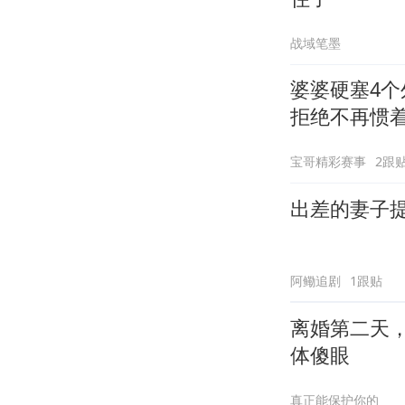
战域笔墨
婆婆硬塞4
拒绝不再惯
宝哥精彩赛事
2跟
出差的妻子
阿鳓追剧
1跟贴
离婚第二天，
体傻眼
真正能保护你的