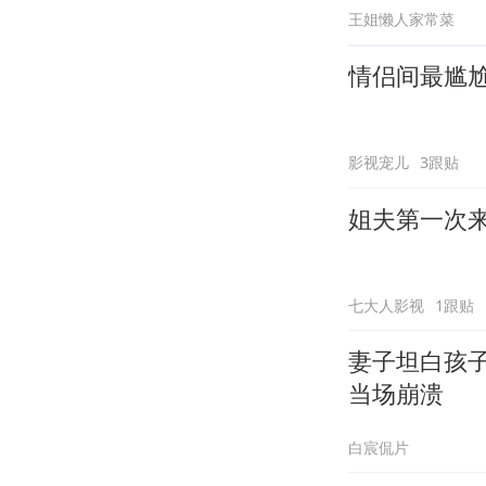
王姐懒人家常菜
情侣间最尴
影视宠儿
3跟贴
姐夫第一次
七大人影视
1跟贴
妻子坦白孩
当场崩溃
白宸侃片