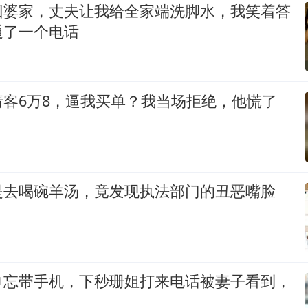
回婆家，丈夫让我给全家端洗脚水，我笑着答
通了一个电话
请客6万8，逼我买单？我当场拒绝，他慌了
是去喝碗羊汤，竟发现执法部门的丑恶嘴脸
巾忘带手机，下秒珊姐打来电话被妻子看到，