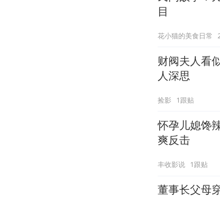
目
花小猫的美食日常
财阀夫人看
人深思
捡影
1跟贴
怀孕儿媳馋
爽反击
丰收影说
1跟贴
董事长父母