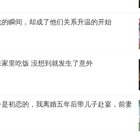
尬的瞬间，却成了他们关系升温的开始
来家里吃饭 没想到就发生了意外
子是初恋的，我离婚五年后带儿子赴宴，前妻