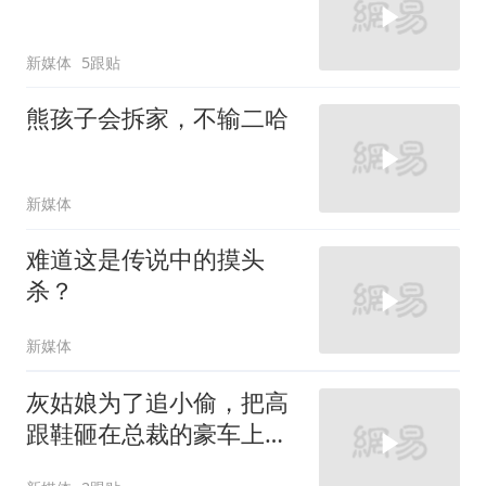
新媒体
5跟贴
熊孩子会拆家，不输二哈
新媒体
难道这是传说中的摸头
杀？
新媒体
灰姑娘为了追小偷，把高
跟鞋砸在总裁的豪车上，
太霸气了