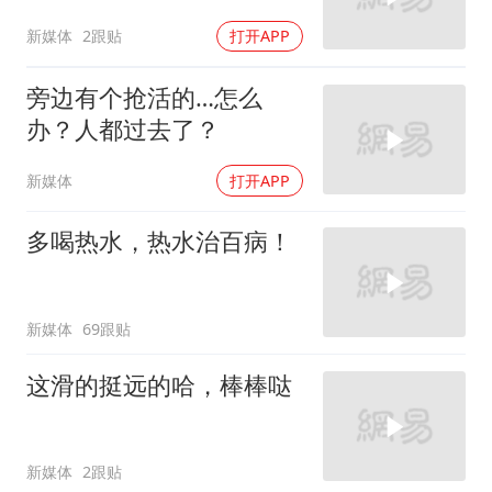
新媒体
2跟贴
打开APP
旁边有个抢活的…怎么
办？人都过去了？
新媒体
打开APP
多喝热水，热水治百病！
新媒体
69跟贴
这滑的挺远的哈，棒棒哒
新媒体
2跟贴