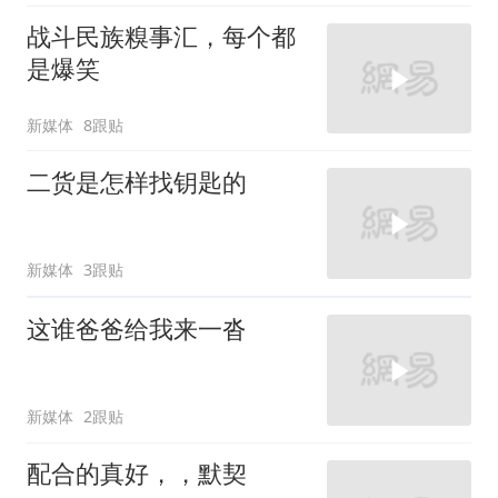
战斗民族糗事汇，每个都
是爆笑
新媒体
8跟贴
二货是怎样找钥匙的
新媒体
3跟贴
这谁爸爸给我来一沓
新媒体
2跟贴
配合的真好，，默契