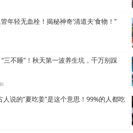
血管年轻无血栓！揭秘神奇‘清道夫’食物！”
“三不睡”！秋天第一波养生坑，千万别踩
跟贴
古人说的“夏吃姜”是这个意思！99%的人都吃