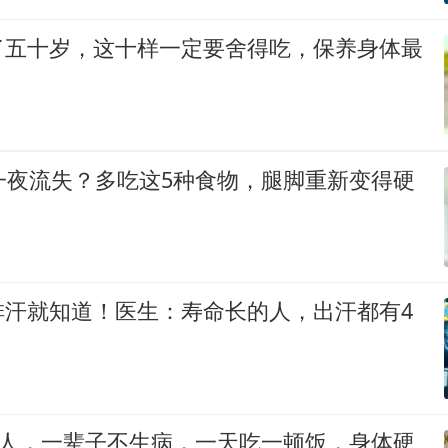
了五十岁，这十样一定要舍得吃，保养身体最
一夜流失？多吃这5种食物，腿脚重新变得硬
排汗就知道！医生：寿命长的人，出汗都有4
老人，一辈子不生病，一天吃一顿饭，身体硬