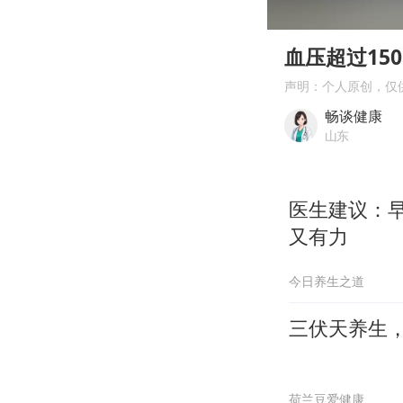
00:00
Play
血压超过15
声明：个人原创，仅
畅谈健康
山东
医生建议：早
又有力
今日养生之道
三伏天养生
荷兰豆爱健康