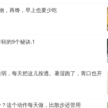
食物，再馋，早上也要少吃
轻的9个秘诀.1
最弱，每天把这儿按透。暑湿跑了，胃口也开
身？这个动作每天做，比散步还管用