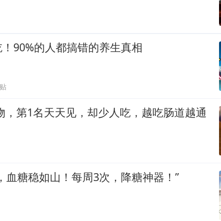
！90%的人都搞错的养生真相
跟贴
食物，第1名天天见，却少人吃，越吃肠道越通
，血糖稳如山！每周3次，降糖神器！”