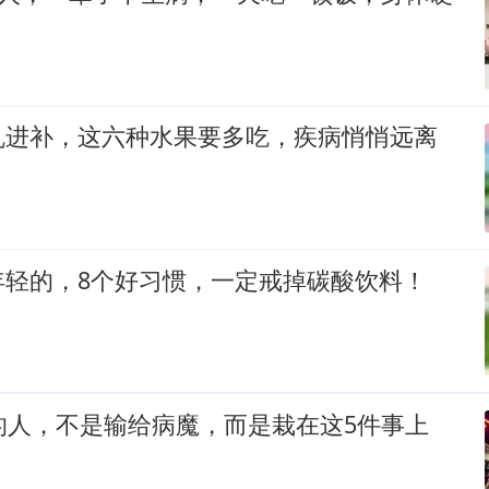
乱进补，这六种水果要多吃，疾病悄悄远离
年轻的，8个好习惯，一定戒掉碳酸饮料！
的人，不是输给病魔，而是栽在这5件事上