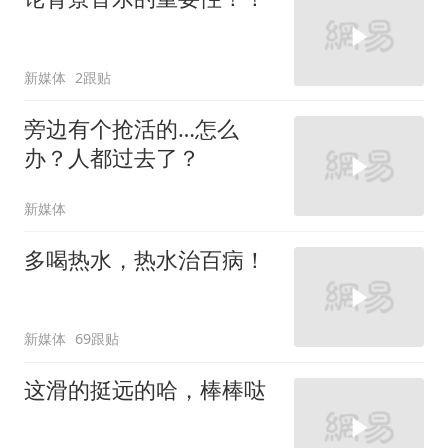
新媒体
2跟贴
旁边有个抢活的…怎么
办？人都过去了？
新媒体
多喝热水，热水治百病！
新媒体
69跟贴
这滑的挺远的哈，棒棒哒