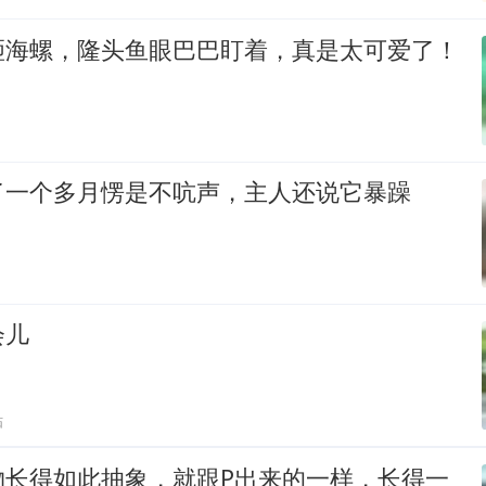
砸海螺，隆头鱼眼巴巴盯着，真是太可爱了！
了一个多月愣是不吭声，主人还说它暴躁
会儿
贴
物长得如此抽象，就跟P出来的一样，长得一