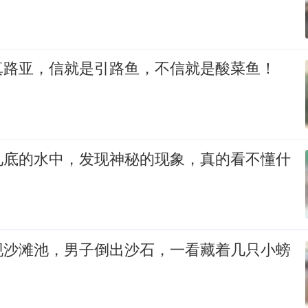
真路亚，信就是引路鱼，不信就是酸菜鱼！
见底的水中，发现神秘的现象，真的看不懂什
现沙滩池，男子倒出沙石，一看藏着几只小螃