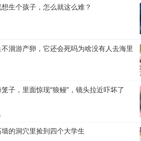
就想生个孩子，怎么就这么难？
鱼不洄游产卵，它还会死吗为啥没有人去海里
笼子，里面惊现“狼鳗”，镜头拉近吓坏了
贴
石墙的洞穴里捡到四个大学生