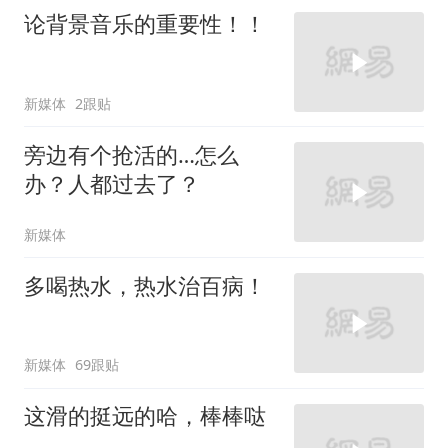
论背景音乐的重要性！！
新媒体
2跟贴
旁边有个抢活的…怎么
办？人都过去了？
新媒体
多喝热水，热水治百病！
新媒体
69跟贴
这滑的挺远的哈，棒棒哒