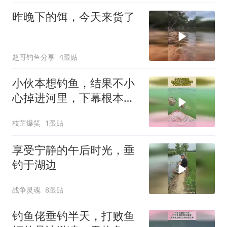
昨晚下的饵，今天来货了
超哥钓鱼分享
4跟贴
小伙本想钓鱼，结果不小
心掉进河里，下幕根本没
眼看！
枝芷爆笑
1跟贴
享受宁静的午后时光，垂
钓于湖边
战争灵魂
8跟贴
钓鱼佬垂钓半天，打败鱼