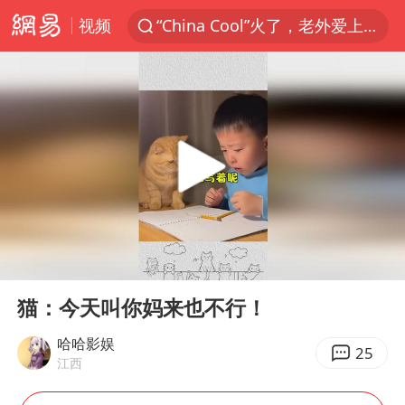
视频
“China Cool”火了，老外爱上中国避暑游
刘浩存百花奖开幕式红裙起舞
台风白海豚闭眼浙江上海处于危险半圆
张本智和：零封向鹏不意外
云南一地村民过火把节意外灼伤16人
泰国初中生饮弹自尽前开了26枪
用AI造出新病毒意味着什么
00:00
00:14
今年第二强台风将带来多大影响
Play
Ent
full
浙江最强风雨时段已锁定
猫：今天叫你妈来也不行！
美股创4月份以来最大单周涨幅
哈哈影娱
25
江西
台风白海豚登陆点缩圈