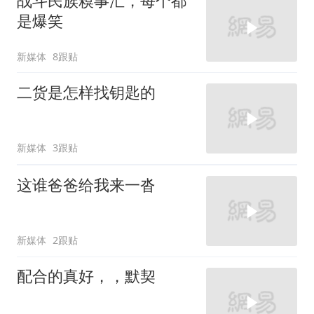
战斗民族糗事汇，每个都
是爆笑
新媒体
8跟贴
二货是怎样找钥匙的
新媒体
3跟贴
这谁爸爸给我来一沓
新媒体
2跟贴
配合的真好，，默契