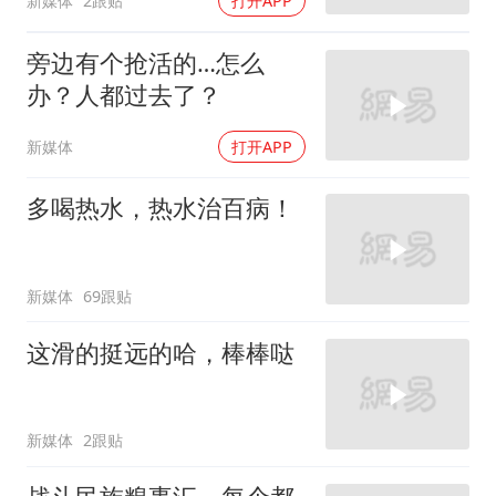
新媒体
2跟贴
打开APP
旁边有个抢活的…怎么
办？人都过去了？
新媒体
打开APP
多喝热水，热水治百病！
新媒体
69跟贴
这滑的挺远的哈，棒棒哒
新媒体
2跟贴