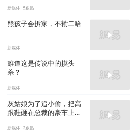
新媒体
5跟贴
熊孩子会拆家，不输二哈
新媒体
难道这是传说中的摸头
杀？
新媒体
灰姑娘为了追小偷，把高
跟鞋砸在总裁的豪车上，
太霸气了
新媒体
2跟贴