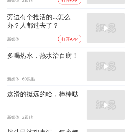
新媒体
2跟贴
打开APP
旁边有个抢活的…怎么
办？人都过去了？
新媒体
打开APP
多喝热水，热水治百病！
新媒体
69跟贴
这滑的挺远的哈，棒棒哒
新媒体
2跟贴