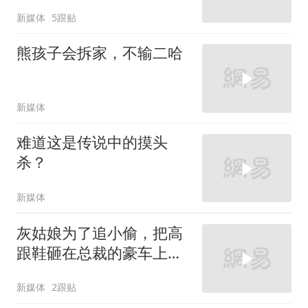
新媒体
5跟贴
熊孩子会拆家，不输二哈
新媒体
难道这是传说中的摸头
杀？
新媒体
灰姑娘为了追小偷，把高
跟鞋砸在总裁的豪车上，
太霸气了
新媒体
2跟贴