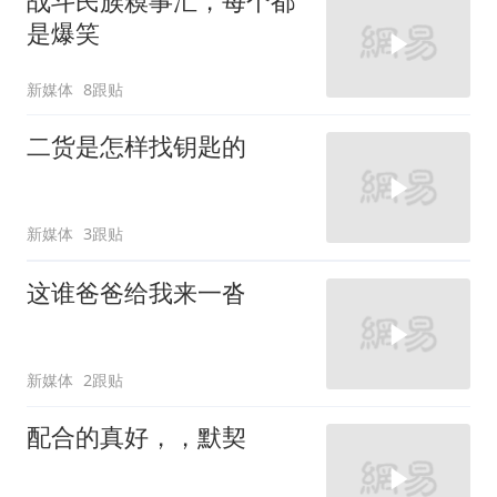
战斗民族糗事汇，每个都
是爆笑
新媒体
8跟贴
二货是怎样找钥匙的
新媒体
3跟贴
这谁爸爸给我来一沓
新媒体
2跟贴
配合的真好，，默契