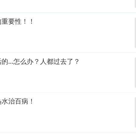
的重要性！！
活的…怎么办？人都过去了？
热水治百病！