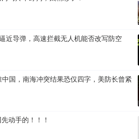
速逼近导弹，高速拦截无人机能否改写防空
瞄准中国，南海冲突结果恐仅四字，美防长曾紧
网先动手的！！！