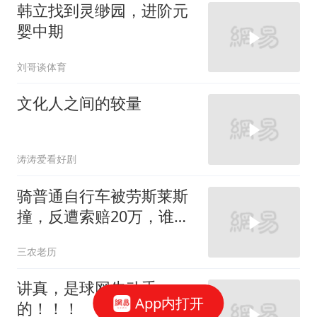
韩立找到灵缈园，进阶元
婴中期
刘哥谈体育
文化人之间的较量
涛涛爱看好剧
骑普通自行车被劳斯莱斯
撞，反遭索赔20万，谁知
自行车值3000万
三农老历
讲真，是球网先动手
App内打开
的！！！