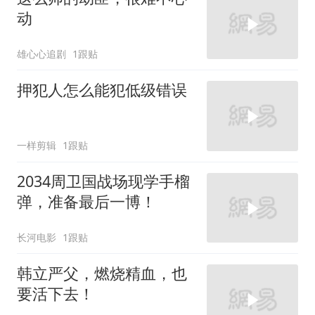
动
雄心心追剧
1跟贴
押犯人怎么能犯低级错误
一样剪辑
1跟贴
2034周卫国战场现学手榴
弹，准备最后一博！
长河电影
1跟贴
韩立严父，燃烧精血，也
要活下去！