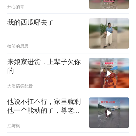
开心的青
我的西瓜哪去了
搞笑的思思
来娘家进货，上辈子欠你
的
大潘搞笑配音
他说不扛不行，家里就剩
他一个能动的了，尊老爱
幼是中华民族传统美德
江与枫