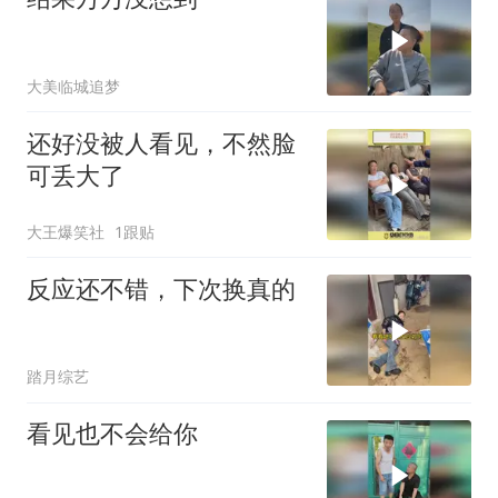
大美临城追梦
还好没被人看见，不然脸
可丢大了
大王爆笑社
1跟贴
反应还不错，下次换真的
踏月综艺
看见也不会给你