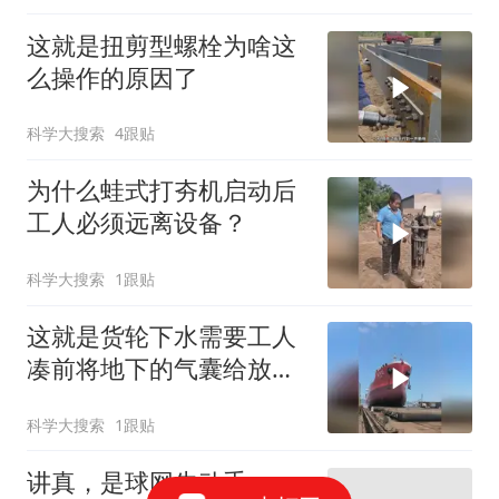
这就是扭剪型螺栓为啥这
么操作的原因了
科学大搜索
4跟贴
为什么蛙式打夯机启动后
工人必须远离设备？
科学大搜索
1跟贴
这就是货轮下水需要工人
凑前将地下的气囊给放气
的原因
科学大搜索
1跟贴
讲真，是球网先动手