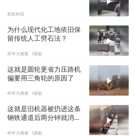
制造科技
为什么现代化工地依旧保
留传统人工劈石法？
科学大搜索
1跟贴
这就是圆轮更省力压路机
偏要用三角轮的原因了
科学大搜索
1跟贴
这就是旧机器被扔进这条
钢铁通道后两分钟就消失
了的原因了
科学大搜索
1跟贴