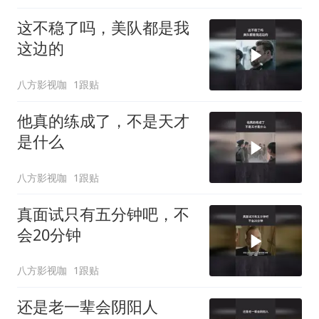
这不稳了吗，美队都是我
这边的
八方影视咖
1跟贴
他真的练成了，不是天才
是什么
八方影视咖
1跟贴
真面试只有五分钟吧，不
会20分钟
八方影视咖
1跟贴
还是老一辈会阴阳人