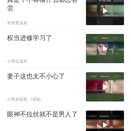
尝
朱熹爱追剧
权当进修学习了
小幸运追影
妻子这也太不小心了
小男孩追剧
1跟贴
眼神不拉丝就不是男人了