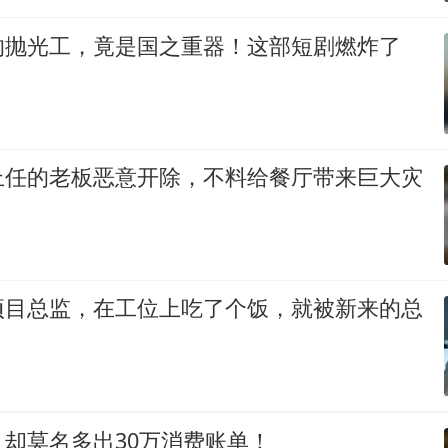
的抛光工，竟是国之重器！这部短剧燃炸了
上任的老板恶意开除，不料给餐厅带来巨大灾
项目总监，在工位上吃了个饭，就被新来的总
却莫名多出30万消费账单！