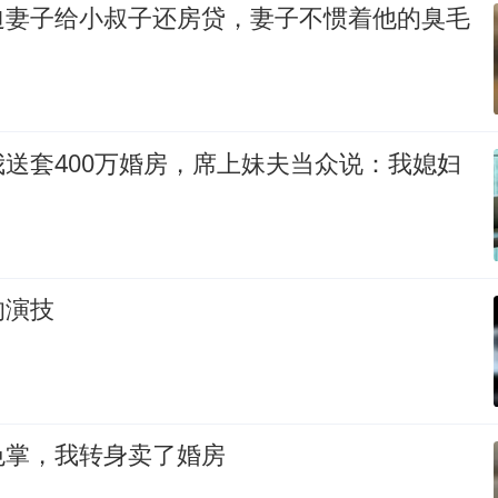
迫妻子给小叔子还房贷，妻子不惯着他的臭毛
送套400万婚房，席上妹夫当众说：我媳妇
的演技
色掌，我转身卖了婚房