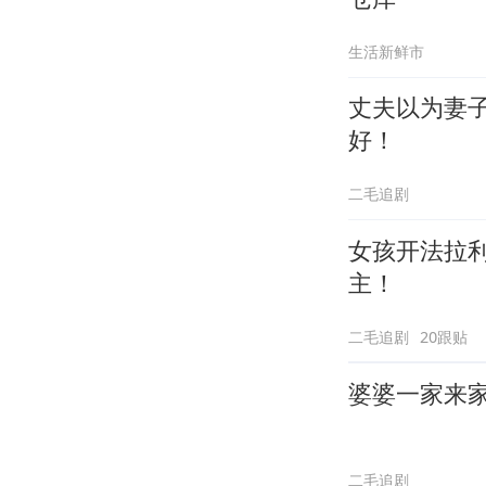
生活新鲜市
丈夫以为妻
好！
二毛追剧
女孩开法拉
主！
二毛追剧
20跟贴
婆婆一家来
二毛追剧