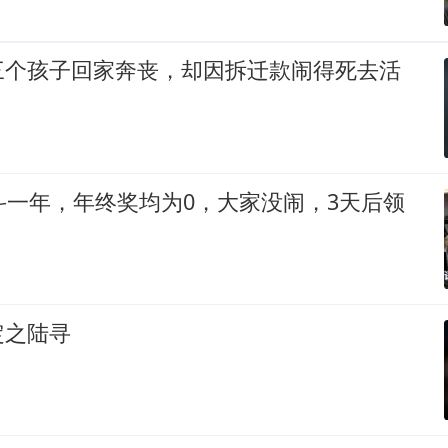
三个孩子回家奔丧，却因拆迁款闹得死去活
斗一年，年终奖均为0，大家没闹，3天后领
定之陆寻