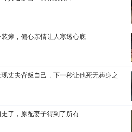
子装瘫，偏心亲情让人寒透心底
发现丈夫背叛自己，下一秒让他死无葬身之
姐走了，原配妻子得到了所有