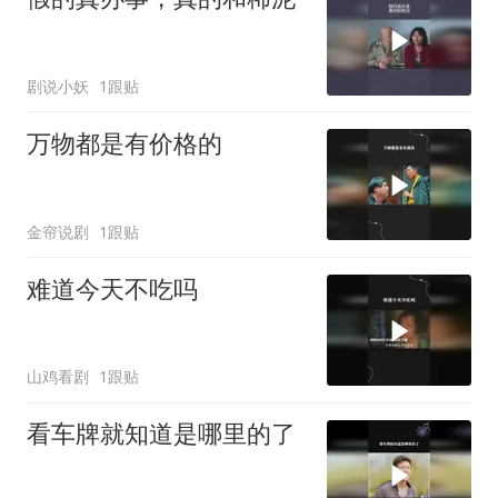
剧说小妖
1跟贴
万物都是有价格的
金帘说剧
1跟贴
难道今天不吃吗
山鸡看剧
1跟贴
看车牌就知道是哪里的了