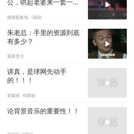
公，哄起老婆来一套一套
的
猫猫剧集地
1跟贴
朱老总：手里的资源到底
有多少？
观星赏月
讲真，是球网先动手
的！！！
新媒体
40跟贴
论背景音乐的重要性！！