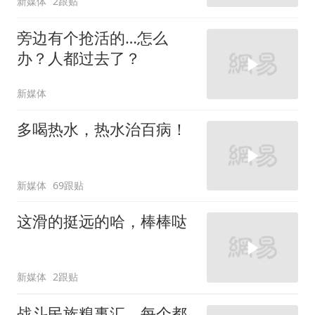
新媒体
2跟贴
旁边有个抢活的…怎么
办？人都过去了？
新媒体
多喝热水，热水治百病！
新媒体
69跟贴
这滑的挺远的哈，棒棒哒
新媒体
2跟贴
战斗民族糗事汇，每个都