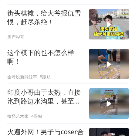
街头棋摊，给大爷报仇雪
恨，赶尽杀绝！
房产衫哥
这个棋下的也不怎么样
啊！
金哥说新能源车
8跟贴
印度小哥由于太热，直接
泡到路边水沟里，甚至还
起来尝了下味道！
搞怪艺术家
4跟贴
火遍外网！男子与coser合