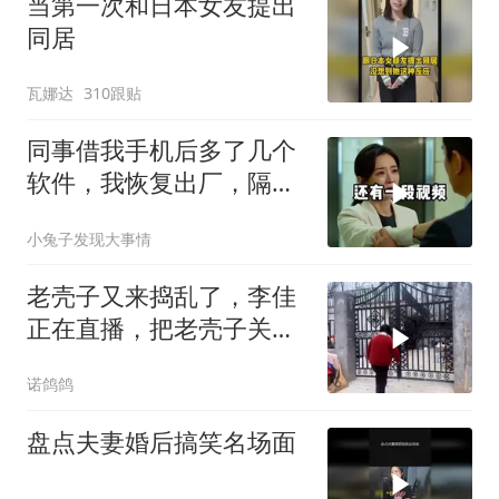
当第一次和日本女友提出
同居
瓦娜达
310跟贴
同事借我手机后多了几个
软件，我恢复出厂，隔壁
总监竟被带走
小兔子发现大事情
老壳子又来捣乱了，李佳
正在直播，把老壳子关在
大门外一天没开门
诺鸽鸽
盘点夫妻婚后搞笑名场面