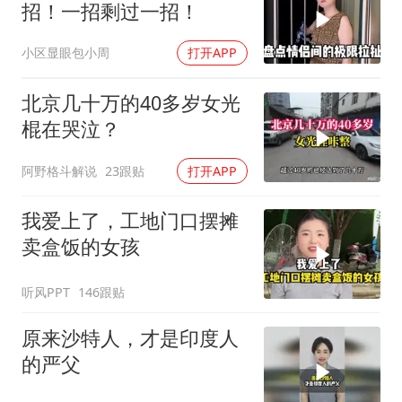
招！一招剩过一招！
小区显眼包小周
打开APP
北京几十万的40多岁女光
棍在哭泣？
阿野格斗解说
23跟贴
打开APP
我爱上了，工地门口摆摊
卖盒饭的女孩
听风PPT
146跟贴
原来沙特人，才是印度人
的严父