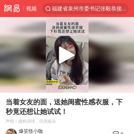
视频
台风白海豚实时路径
“电影+”如何激发千亿级消费新活力？
秘鲁和墨西哥宣布恢复外交关系
沙特土耳其巴基斯坦签署共同防务协议
中医教你一招提升气血
全球首个长时储能一体化产业园量产
四川宜宾市高县4.9级地震致1人死亡
00:00
00:11
胜宏科技：股票交易异常波动
Play
Ent
full
U17国足点球大战淘汰河床晋级决赛
当着女友的面，送她闺蜜性感衣服，下
秒竟还想让她试试！
百花奖开幕式
声明：虚构演绎，仅供娱乐
日本试射“战斧”导弹，国防部回应
爆笑怪小咖