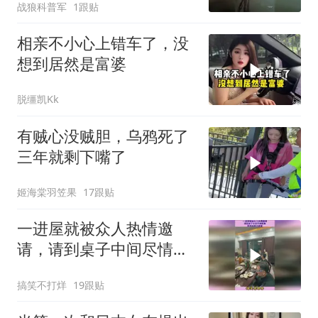
战狼科普军
1跟贴
相亲不小心上错车了，没
想到居然是富婆
脱缰凯Kk
有贼心没贼胆，乌鸦死了
三年就剩下嘴了
姬海棠羽笠果
17跟贴
一进屋就被众人热情邀
请，请到桌子中间尽情跳
舞，原来她是大家掌
搞笑不打烊
19跟贴