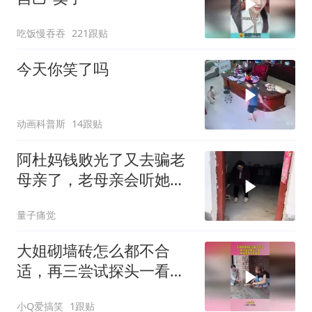
吃饭慢吞吞
221跟贴
今天你笑了吗
动画科普斯
14跟贴
阿杜妈钱败光了又去骗老
母亲了，老母亲会听她的
忽悠吗？
量子痛觉
大姐砌墙砖怎么都不合
适，再三尝试探头一看，
原来是有人在捣鬼！
小Q爱搞笑
1跟贴