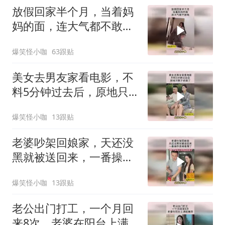
放假回家半个月，当着妈
妈的面，连大气都不敢
喘！
爆笑怪小咖
63跟贴
美女去男友家看电影，不
料5分钟过去后，原地只
剩下衣服了！
爆笑怪小咖
13跟贴
老婆吵架回娘家，天还没
黑就被送回来，一番操作
直接看懵了！
爆笑怪小咖
13跟贴
老公出门打工，一个月回
来8次，老婆在阳台上满