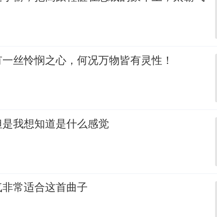
有一丝怜悯之心，何况万物皆有灵性！
但是我想知道是什么感觉
气非常适合这首曲子