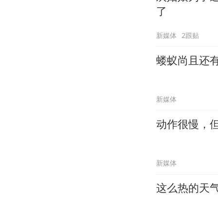
了
新媒体
2跟贴
蝼蚁尚且还
新媒体
动作很慢，
新媒体
这么热的天