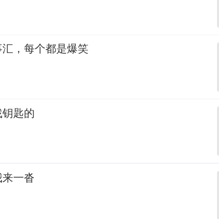
事汇，每个都是爆笑
找钥匙的
我来一沓