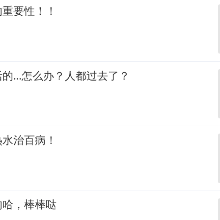
的重要性！！
活的…怎么办？人都过去了？
热水治百病！
的哈，棒棒哒