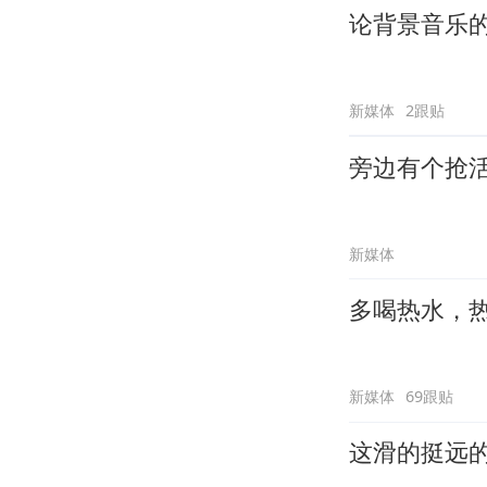
论背景音乐
新媒体
2跟贴
旁边有个抢
新媒体
多喝热水，
新媒体
69跟贴
这滑的挺远