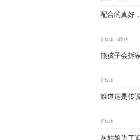
配合的真好
新媒体
5跟贴
熊孩子会拆
新媒体
难道这是传
新媒体
灰姑娘为了