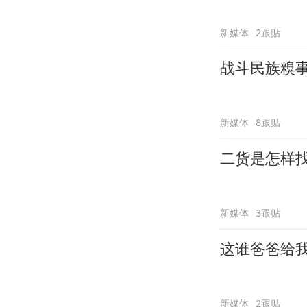
新媒体
2跟贴
战斗民族糗
新媒体
8跟贴
二货是怎样
新媒体
3跟贴
这谁爸爸给
新媒体
2跟贴