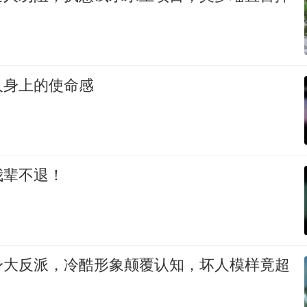
人身上的使命感
我辈不退！
身大反派，冷酷形象颠覆认知，坏人模样竟超