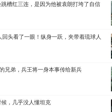
会跳槽红三连，是因为他被袁朗打垮了自信
女人回头看了一眼！纵身一跃，夹带着琉球人
一的兄弟，兵王将一身本事传给新兵
时候，几乎没人懂坦克