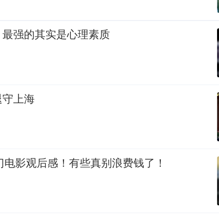
，最强的其实是心理素质
退守上海
热门电影观后感！有些真别浪费钱了！