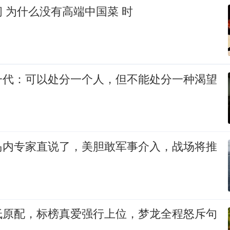
 为什么没有高端中国菜 时
一代：可以处分一个人，但不能处分一种渴望
岛内专家直说了，美胆敢军事介入，战场将推
低原配，标榜真爱强行上位，梦龙全程怒斥句