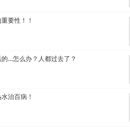
的重要性！！
活的…怎么办？人都过去了？
热水治百病！