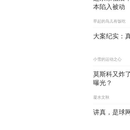
本陷入被动
早起的鸟儿有饭吃
大案纪实：
小雪的运动之心
莫斯科又炸
曝光？
凝水文秋
讲真，是球