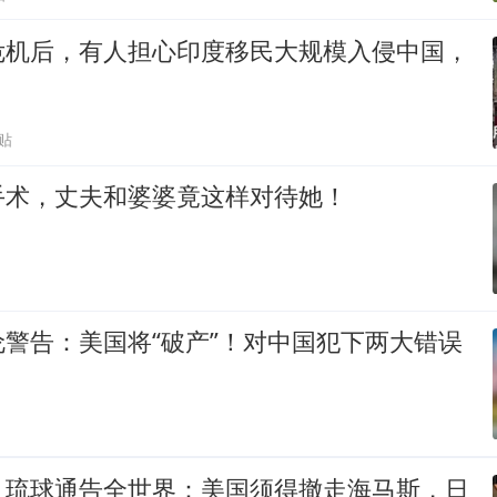
危机后，有人担心印度移民大规模入侵中国，
贴
手术，丈夫和婆婆竟这样对待她！
警告：美国将“破产”！对中国犯下两大错误
，琉球通告全世界：美国须得撤走海马斯，日