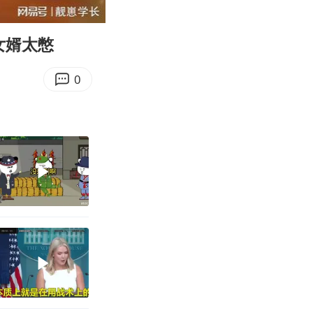
05:10
Enter
fullscreen
女婿太憋
0