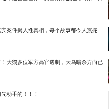
真实案件揭人性真相，每个故事都令人震撼
了！大鹅多位军方高官遇刺，大乌暗杀方向已
网先动手的！！！