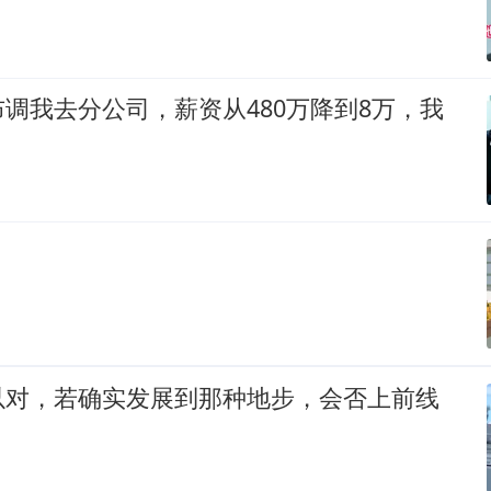
调我去分公司，薪资从480万降到8万，我
以对，若确实发展到那种地步，会否上前线