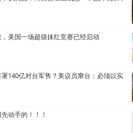
敬，美国一场超级抹红竞赛已经启动
署140亿对台军售？美议员窜台：必须以实
网先动手的！！！