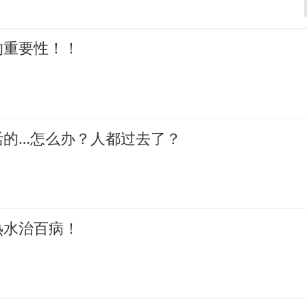
的重要性！！
活的…怎么办？人都过去了？
热水治百病！