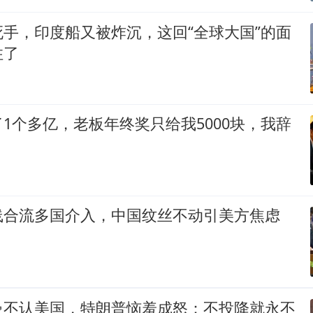
手，印度船又被炸沉，这回“全球大国”的面
住了
1个多亿，老板年终奖只给我5000块，我辞
线合流多国介入，中国纹丝不动引美方焦虑
曼不认美国，特朗普恼羞成怒：不投降就永不