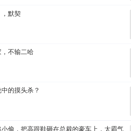
，，默契
家，不输二哈
说中的摸头杀？
追小偷，把高跟鞋砸在总裁的豪车上，太霸气