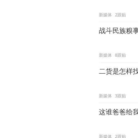
新媒体
2跟贴
战斗民族糗
新媒体
8跟贴
二货是怎样
新媒体
3跟贴
这谁爸爸给
新媒体
2跟贴