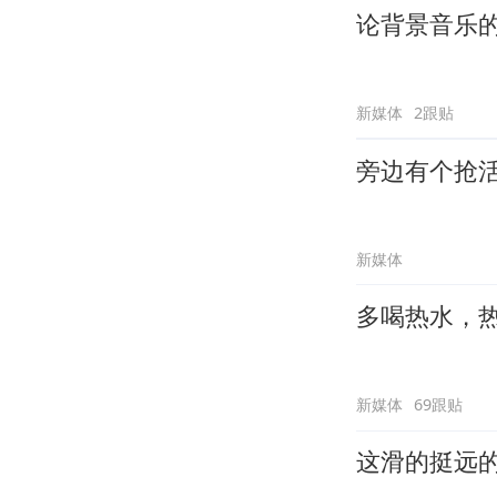
论背景音乐
新媒体
2跟贴
旁边有个抢
新媒体
多喝热水，
新媒体
69跟贴
这滑的挺远