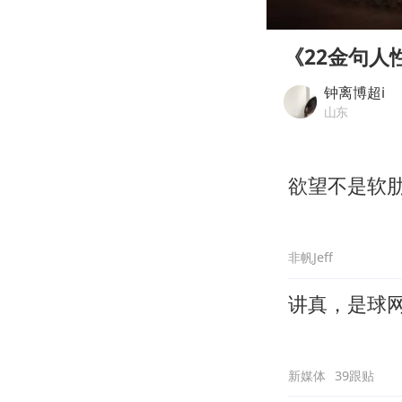
00:00
Play
《22金句
钟离博超i
山东
欲望不是软
非帆Jeff
讲真，是球
新媒体
39跟贴