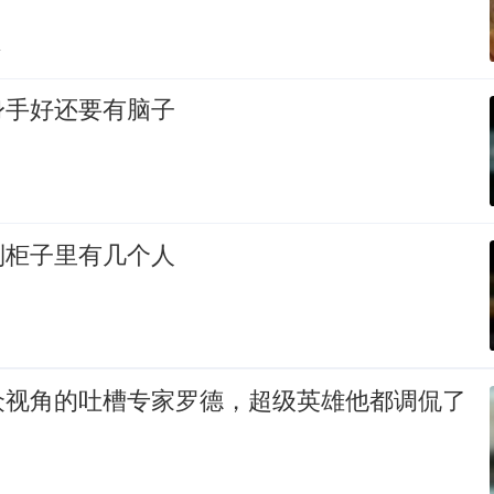
贴
身手好还要有脑子
到柜子里有几个人
众视角的吐槽专家罗德，超级英雄他都调侃了