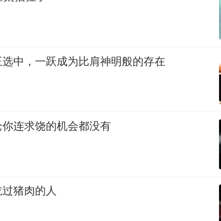
王选中，一跃成为比肩神明般的存在
枪你连求饶的机会都没有
吃过猪肉的人