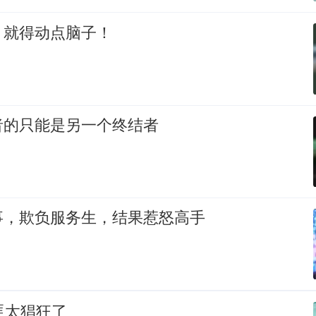
，就得动点脑子！
者的只能是另一个终结者
事，欺负服务生，结果惹怒高手
匪太猖狂了