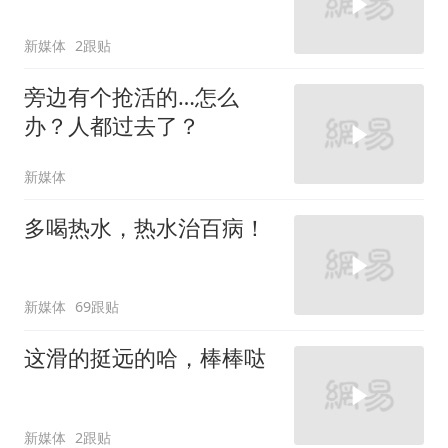
新媒体
2跟贴
旁边有个抢活的…怎么
办？人都过去了？
新媒体
多喝热水，热水治百病！
新媒体
69跟贴
这滑的挺远的哈，棒棒哒
新媒体
2跟贴