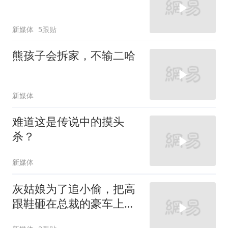
新媒体
5跟贴
熊孩子会拆家，不输二哈
新媒体
难道这是传说中的摸头
杀？
新媒体
灰姑娘为了追小偷，把高
跟鞋砸在总裁的豪车上，
太霸气了