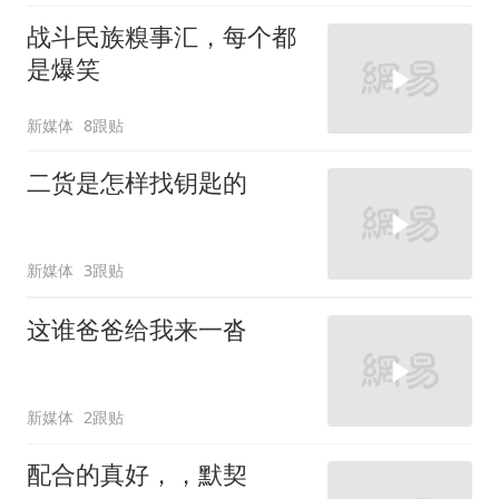
战斗民族糗事汇，每个都
是爆笑
新媒体
8跟贴
二货是怎样找钥匙的
新媒体
3跟贴
这谁爸爸给我来一沓
新媒体
2跟贴
配合的真好，，默契