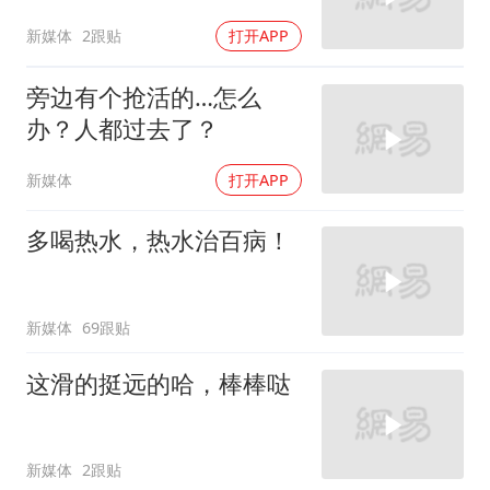
新媒体
2跟贴
打开APP
旁边有个抢活的…怎么
办？人都过去了？
新媒体
打开APP
多喝热水，热水治百病！
新媒体
69跟贴
这滑的挺远的哈，棒棒哒
新媒体
2跟贴