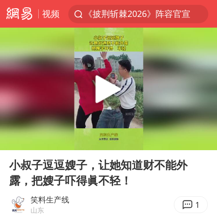
视频
《披荆斩棘2026》阵容官宣
国足U17与阿森纳决赛取消 并列冠军
女子发现前夫婚内与第三者育子
王艺迪无缘横滨赛决赛
2025年小学教师减少13.19万
王艺迪2-4不敌张本美和止步4强
以军士兵把枪口对准中国记者
00:00
00:12
上门女婿出轨女邻居多年被判重婚罪
Play
Ent
full
韩军前线部队连曝丑闻
小叔子逗逗嫂子，让她知道财不能外
露，把嫂子吓得眞不轻！
《龙餐馆》 冲奖
笔试第一被劝弃考涉事副校长被撤职
笑料生产线
1
山东