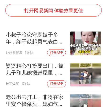
构建更高水平的全民健身公共服务体系
挡“张雪机车”民进党当局怕什么
打开网易新闻 体验效果更佳
灌溉水坝被隔成鱼塘 村民投诉20余年
萌娃帮爷爷脱玉米 卖力干活超可爱
小叔子暗恋守寡嫂子多
奋力开创中国式现代化建设新局面
年，终于鼓起勇气表白，
结局太暖了
赴赴赴焰海
1跟贴
打开APP
婆婆精心打扮要出门，被
儿子和儿媳搬进屋里，再
出来就是另一个人了
枝芷爆笑
1跟贴
打开APP
老公出去打工，非得在家
里安个摄像头，媳妇气得