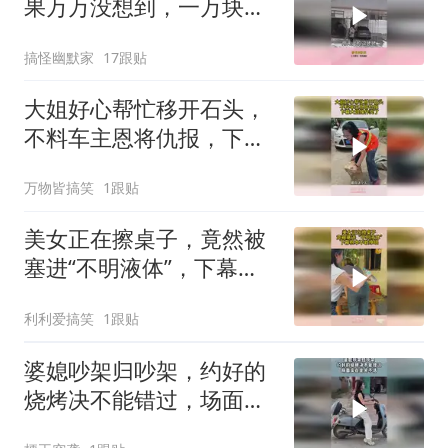
果万万没想到，一万块打
水漂了！
搞怪幽默家
17跟贴
大姐好心帮忙移开石头，
不料车主恩将仇报，下幕
大姐操作亮了
万物皆搞笑
1跟贴
美女正在擦桌子，竟然被
塞进“不明液体”，下幕根
本不敢睁眼
利利爱搞笑
1跟贴
婆媳吵架归吵架，约好的
烧烤决不能错过，场面实
在是笑不活！