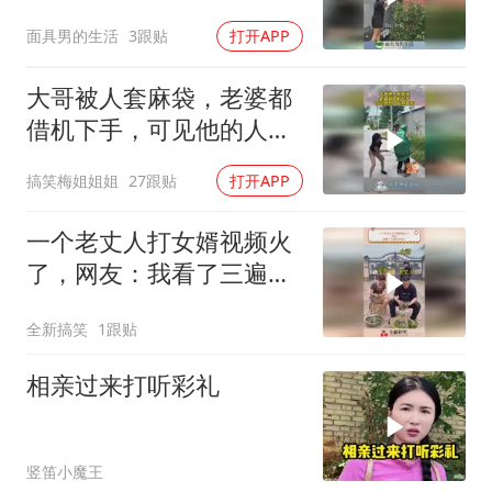
立马给它盖上！
面具男的生活
3跟贴
打开APP
大哥被人套麻袋，老婆都
借机下手，可见他的人品
有多差！
搞笑梅姐姐姐
27跟贴
打开APP
一个老丈人打女婿视频火
了，网友：我看了三遍笑
死我了
全新搞笑
1跟贴
相亲过来打听彩礼
竖笛小魔王