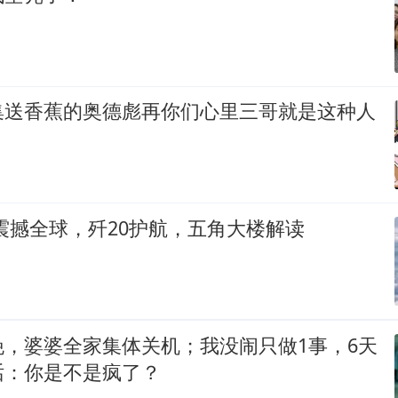
集送香蕉的奥德彪再你们心里三哥就是这种人
震撼全球，歼20护航，五角大楼解读
晚，婆婆全家集体关机；我没闹只做1事，6天
话：你是不是疯了？