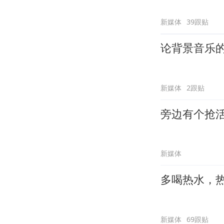
新媒体
39跟贴
论背景音乐
新媒体
2跟贴
旁边有个抢
新媒体
多喝热水，
新媒体
69跟贴