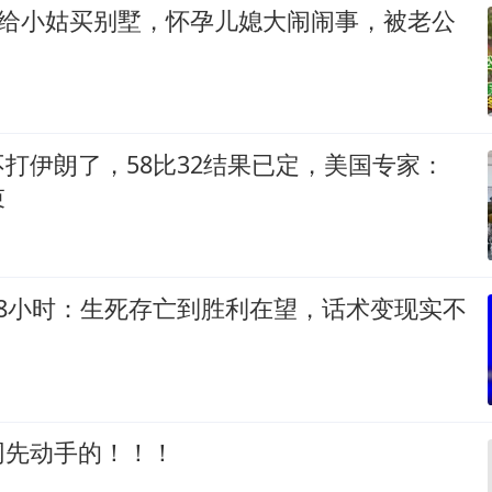
万给小姑买别墅，怀孕儿媳大闹闹事，被老公
打伊朗了，58比32结果已定，美国专家：
束
48小时：生死存亡到胜利在望，话术变现实不
网先动手的！！！