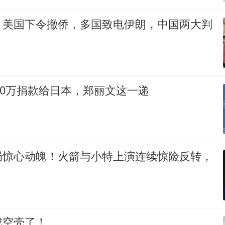
，美国下令撤侨，多国致电伊朗，中国两大判
100万捐款给日本，郑丽文这一递
局惊心动魄！火箭与小特上演连续惊险反转，
成空壳了！