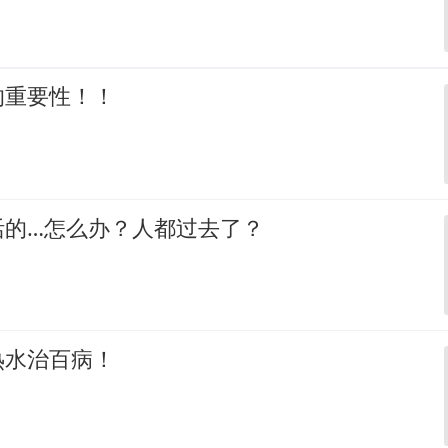
的重要性！！
活的…怎么办？人都过去了？
热水治百病！