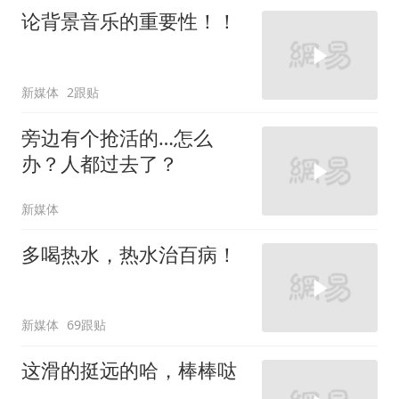
论背景音乐的重要性！！
新媒体
2跟贴
旁边有个抢活的…怎么
办？人都过去了？
新媒体
多喝热水，热水治百病！
新媒体
69跟贴
这滑的挺远的哈，棒棒哒