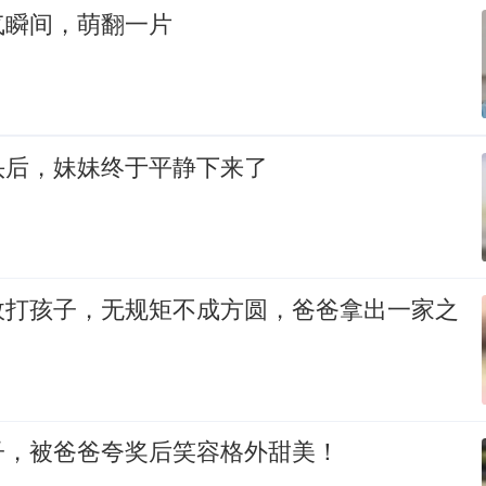
气瞬间，萌翻一片
头后，妹妹终于平静下来了
故打孩子，无规矩不成方圆，爸爸拿出一家之
子，被爸爸夸奖后笑容格外甜美！