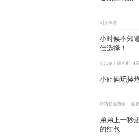
刺头体育
小时候不知
佳选择！
笑出猪叫研究所
1
小姐俩玩摔
巧巧影视剪辑
1跟
弟弟上一秒
的红包