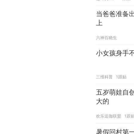
当爸爸准备
上
六神百晓生
小女孩身手
三维科普
1跟贴
五岁萌娃自
大的
欢乐逗咖联盟
1跟
暑假回村第一