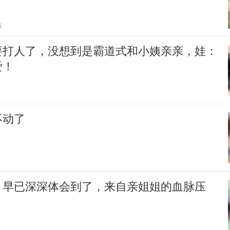
贴
要打人了，没想到是霸道式和小姨亲亲，娃：
爱！
不动了
，早已深深体会到了，来自亲姐姐的血脉压