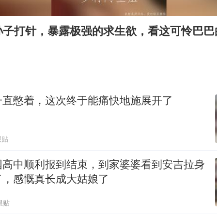
“新疆阿勒泰八月能滑雪”不实
我国外贸延续良好增长态势
孙子打针，暴露极强的求生欲，看这可怜巴巴
国防部：中国军队坚决反制任何闹海挑衅图谋
今日立秋你咬秋了吗
女儿为争财产堵门阻挠父亲出殡
夯实基础开新局
一直憋着，这次终于能痛快地施展开了
跟贴
国高中顺利报到结束，到家婆婆看到安吉拉身
了，感慨真长成大姑娘了
跟贴