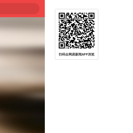
扫码去网易新闻APP浏览