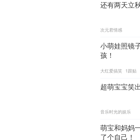
还有两天立
次元君情感
小萌娃照镜
孩！
大红爱搞笑
1跟贴
超萌宝宝笑
音乐时光的娱乐
萌宝和妈妈
了个自己！