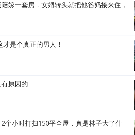
我陪嫁一套房，女婿转头就把他爸妈接来住，
这才是个真正的男人！
是有原因的
2个小时打扫150平全屋，真是林子大了什