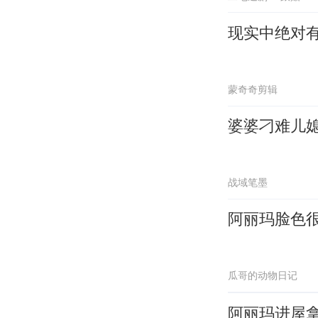
现实中绝对
蒙奇奇剪辑
婆婆刁难儿
战域笔墨
阿丽玛脸色
瓜哥的动物日记
阿丽玛进屋