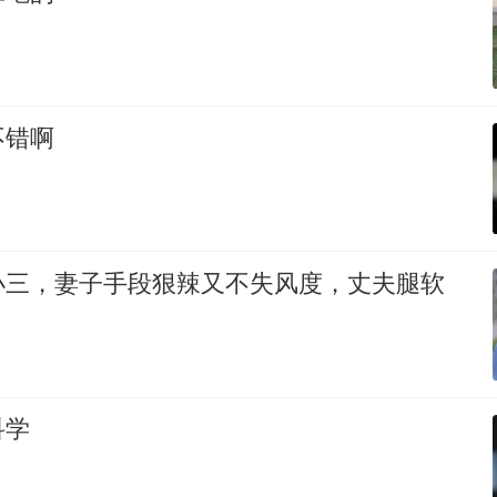
不错啊
小三，妻子手段狠辣又不失风度，丈夫腿软
科学