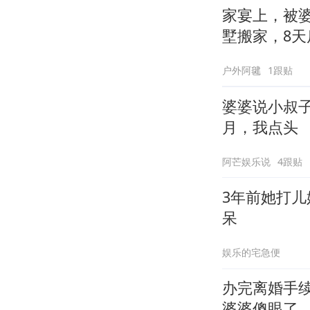
家宴上，被
墅搬家，8天
户外阿毽
1跟贴
婆婆说小叔
月，我点头
阿芒娱乐说
4跟贴
3年前她打
呆
娱乐的宅急便
办完离婚手
婆婆傻眼了