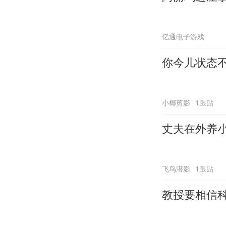
亿通电子游戏
你今儿状态
小椰剪影
1跟贴
丈夫在外养
飞鸟潜影
1跟贴
教授要相信