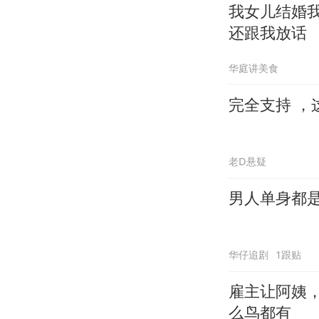
我女儿结婚
还跟我放话
华庭讲美食
完全支持 ，
老D悬疑
男人单身都
华仔追剧
1跟贴
雇主让阿姨，
么鸟都有