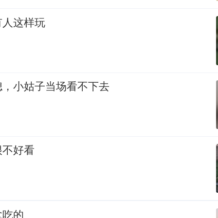
有人这样玩
媳，小姑子当场看不下去
很不好看
拿吃的