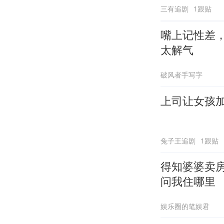
三有追剧
1跟贴
嘴上记性差
太解气
破风者手写字
上司让女孩
兔子王追剧
1跟贴
得知婆婆卖房
问我住哪里
娱乐圈的笔娱君