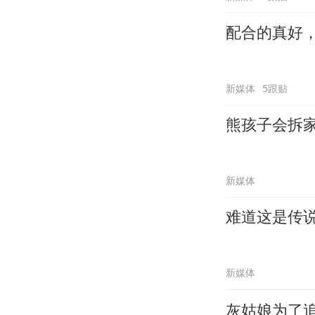
配合的真好
新媒体
5跟贴
熊孩子会拆
新媒体
难道这是传
新媒体
灰姑娘为了