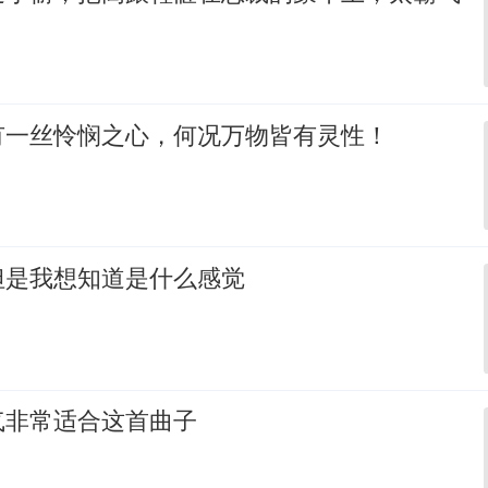
有一丝怜悯之心，何况万物皆有灵性！
但是我想知道是什么感觉
气非常适合这首曲子