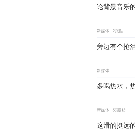
论背景音乐
新媒体
2跟贴
旁边有个抢
新媒体
多喝热水，
新媒体
69跟贴
这滑的挺远