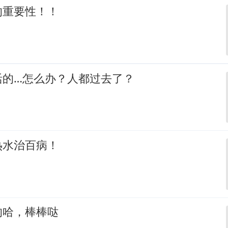
的重要性！！
活的…怎么办？人都过去了？
热水治百病！
的哈，棒棒哒