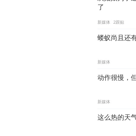
了
新媒体
2跟贴
蝼蚁尚且还
新媒体
动作很慢，
新媒体
这么热的天