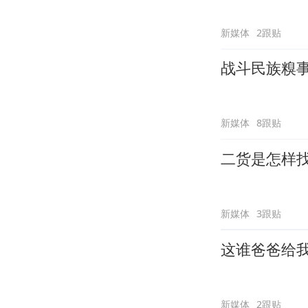
新媒体
2跟贴
战斗民族糗
新媒体
8跟贴
二货是怎样
新媒体
3跟贴
这谁爸爸给
新媒体
2跟贴