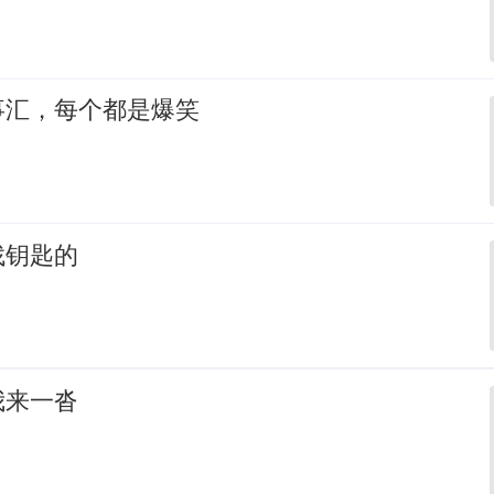
事汇，每个都是爆笑
找钥匙的
我来一沓