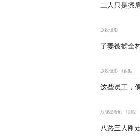
二人只是擦
剧说侃影
子妻被掳全
剧说侃影
1跟贴
这些员工，
辰晓星看剧
1跟贴
八路三人刚