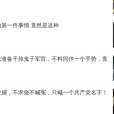
男人出狱办的第一件事情 竟然是这种
枪准备干掉鬼子军官，不料同伴一个手势，竟
被捕，不求饶不喊冤，只喊一个共产党名字！