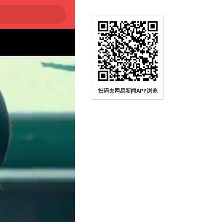
扫码去网易新闻APP浏览
被查