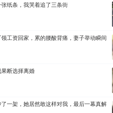
一张纸条，我哭着追了三条街
厂领工资回家，累的腰酸背痛，妻子举动瞬间
我果断选择离婚
吵了一架，她居然敢这样对我，最后一幕真解