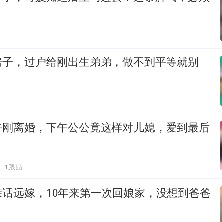
房子，过户给刚出生弟弟，做不到平等就别
午刚离婚，下午公公竟这样对儿媳，爱到最后
1跟贴
亲话远嫁，10年来第一次回娘家，没想到爸爸