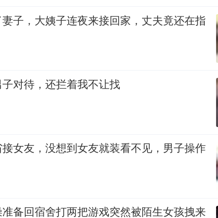
了妻子，大姨子连夜来接回家，丈夫竟还在指
男子对待，还拦着我不让找
省接女友，没想到女友就装看不见，男子操作
澡准备回宿舍打两把游戏突然被陌生女孩拽来