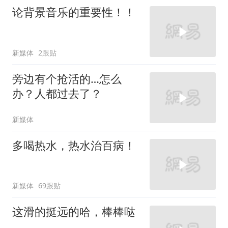
论背景音乐的重要性！！
新媒体
2跟贴
旁边有个抢活的…怎么
办？人都过去了？
新媒体
多喝热水，热水治百病！
新媒体
69跟贴
这滑的挺远的哈，棒棒哒