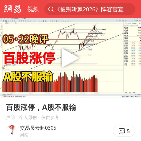
视频
《披荆斩棘2026》阵容官宣
夏日经济乘热而上 消费市场向新而行
于东来回应胖东来近25年老店年底关闭
见到女儿瞬间父亲眼里有了光
刘嘉玲晒与周星驰合照
香港刷新1884年以来最高气温纪录
独闯南太行的失联女生最后轨迹已确认
00:00
11:09
央视新主播李秋莹母校发文祝贺
Play
Ent
full
上门女婿出轨女邻居多年被判重婚罪
百股涨停，A股不服输
国足U17与阿森纳决赛取消 并列冠军
声明：个人原创，仅供参考
交易员云起0305
上海全力守护市民“菜篮子”
5
河南