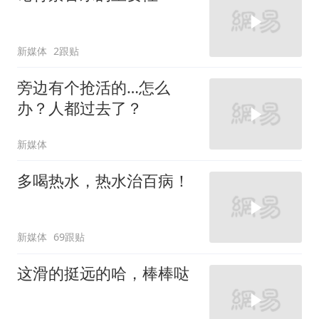
新媒体
2跟贴
旁边有个抢活的…怎么
办？人都过去了？
新媒体
多喝热水，热水治百病！
新媒体
69跟贴
这滑的挺远的哈，棒棒哒