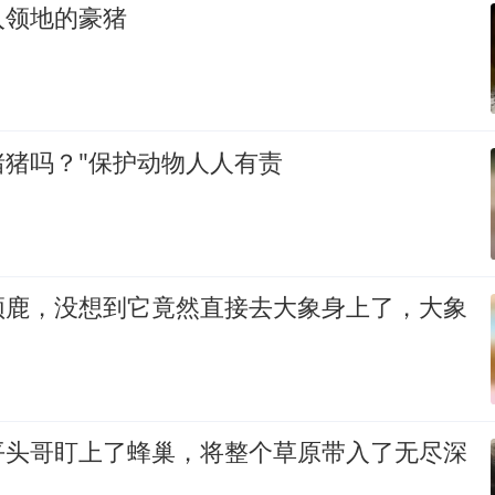
入领地的豪猪
猪猪吗？"保护动物人人有责
颈鹿，没想到它竟然直接去大象身上了，大象
平头哥盯上了蜂巢，将整个草原带入了无尽深