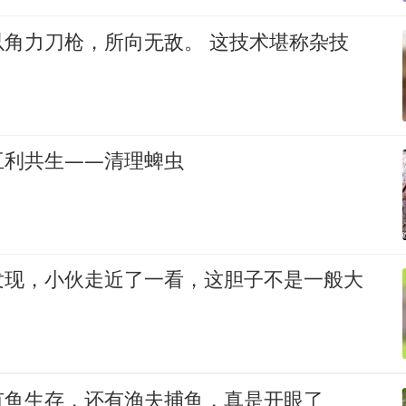
以角力刀枪，所向无敌。 这技术堪称杂技
互利共生——清理蜱虫
发现，小伙走近了一看，这胆子不是一般大
有鱼生存，还有渔夫捕鱼，真是开眼了