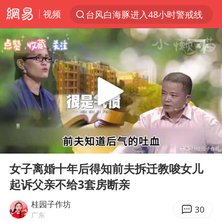
视频
台风白海豚进入48小时警戒线
以“新”破局 首发经济点亮城市消费活力
佛得角门将亮相智利俱乐部主场
中方回应是否在太平洋海底开采稀土
宇树科技发行价格150.80元/股
看守所辅警收受10万获刑1年
宇树科技王兴兴身家有望超200亿元
00:00
06:56
五粮液渠道价一箱上涨近百元
Play
Ent
full
CIA被曝已秘密设立古巴工作组
女子离婚十年后得知前夫拆迁教唆女儿
起诉父亲不给3套房断亲
U17国足1分钟轰2球
泰国一女公务员妆容引争议 本人回应
桂园子作坊
30
广东