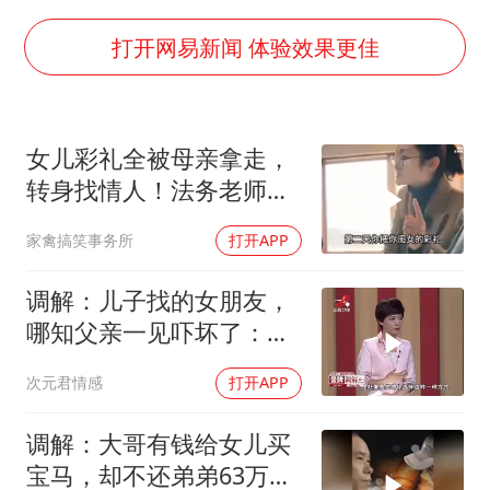
法国将禁止“未经同意的电话营销”
80后女柜员逆袭成4200亿银行副行长
打开网易新闻 体验效果更佳
27岁女子成组织卖淫集团主犯被通缉
吉林一“温度计大楼”读数爆表
女儿彩礼全被母亲拿走，
女子利用漏洞0元薅走3000多件家电
转身找情人！法务老师硬
贵州轮胎子公司获美国退税8136万
核介入讨回公道！
家禽搞笑事务所
打开APP
东方甄选被判赔偿江小白30万元
奋进开新局 实干挑大梁
调解：儿子找的女朋友，
哪知父亲一见吓坏了：她
眼睛丑，快分手！
次元君情感
打开APP
调解：大哥有钱给女儿买
宝马，却不还弟弟63万，