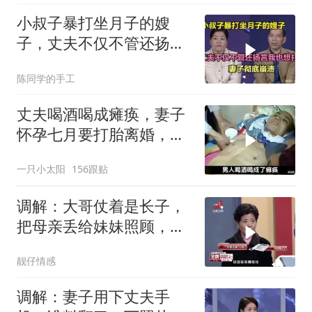
小叔子暴打坐月子的嫂
子，丈夫不仅不管还扬言
我也想打，妻子崩溃
陈同学的手工
丈夫喝酒喝成瘫痪，妻子
怀孕七月要打胎离婚，婆
婆医院当众下跪
一只小太阳
156跟贴
调解：大哥仗着是长子，
把母亲丢给妹妹照顾，结
果遗嘱一出傻眼了
靓仔情感
调解：妻子用下丈夫手