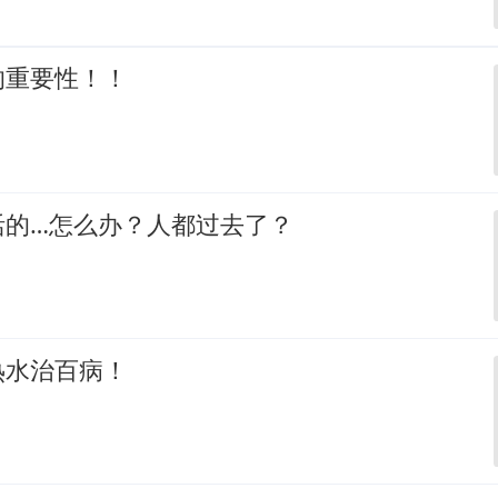
的重要性！！
活的…怎么办？人都过去了？
热水治百病！