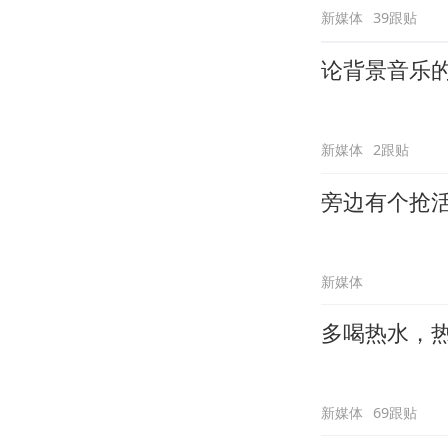
新媒体
39跟贴
论背景音乐
新媒体
2跟贴
旁边有个抢
新媒体
多喝热水，
新媒体
69跟贴