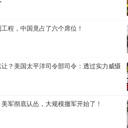
利工程，中国竟占了六个席位！
忍让？美国太平洋司令部司令：透过实力威慑
！美军彻底认怂，大规模撤军开始了！