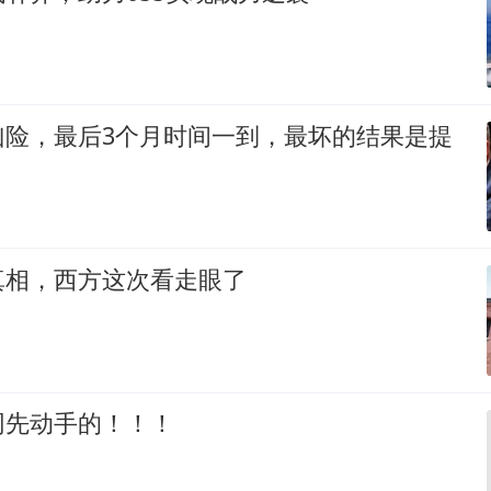
凶险，最后3个月时间一到，最坏的结果是提
真相，西方这次看走眼了
网先动手的！！！