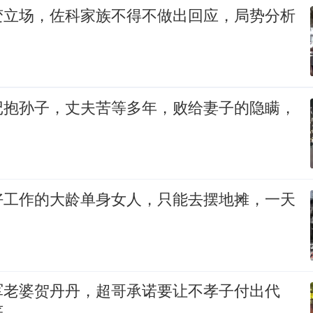
变立场，佐科家族不得不做出回应，局势分析
记抱孙子，丈夫苦等多年，败给妻子的隐瞒，
好工作的大龄单身女人，只能去摆地摊，一天
军老婆贺丹丹，超哥承诺要让不孝子付出代
底