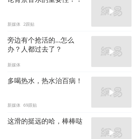
新媒体
2跟贴
旁边有个抢活的…怎么
办？人都过去了？
新媒体
多喝热水，热水治百病！
新媒体
69跟贴
这滑的挺远的哈，棒棒哒