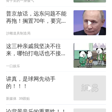
骨子里的一身傲气
普京放话，远东问题不能
再拖！搁置70年，要完成
斯大林的未
沙雕道具制造局
这三种亲戚我坚决不往
来，哪怕打电话也不接，
断交！
一口娱乐
讲真，是球网先动手
的！！！
新媒体
39跟贴
论背景音乐的重要性！！