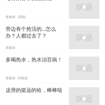
新媒体
2跟贴
旁边有个抢活的…怎么
办？人都过去了？
新媒体
多喝热水，热水治百病！
新媒体
69跟贴
这滑的挺远的哈，棒棒哒