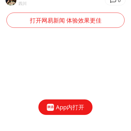
0
四川
打开网易新闻 体验效果更佳
App内打开