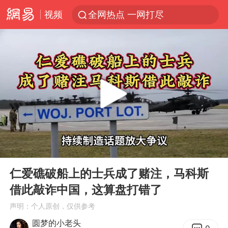
视频
全网热点 一网打尽
00:00
08:11
Play
Ent
full
仁爱礁破船上的士兵成了赌注，马科斯
借此敲诈中国，这算盘打错了
声明：个人原创，仅供参考
圆梦的小老头